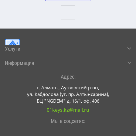
Услуги
Информация
Адрес:
г. Алматы, Ауэзовский р-он,
ул. Кабдолова (уг. пр. Алтынсарина),
БЦ "NGDEM" д. 16/1, оф. 406
01keys.kz@mail.ru
Мы в соцсетях: