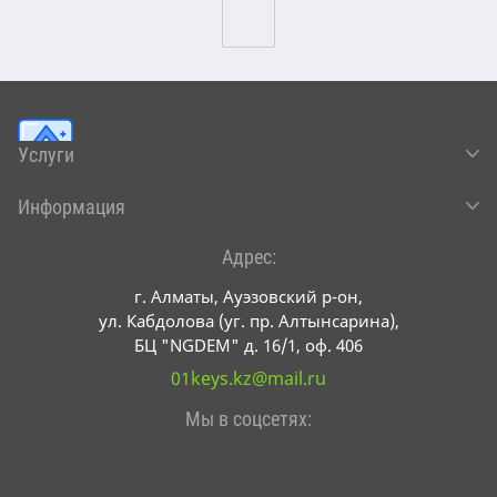
Услуги
Информация
Адрес:
г. Алматы, Ауэзовский р-он,
ул. Кабдолова (уг. пр. Алтынсарина),
БЦ "NGDEM" д. 16/1, оф. 406
01keys.kz@mail.ru
Мы в соцсетях: