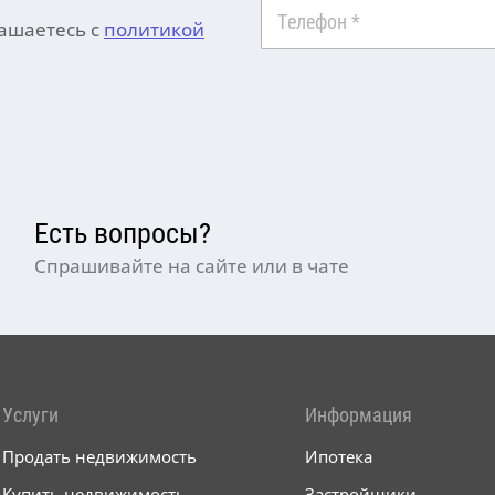
Телефон
*
лашаетесь с
политикой
Есть вопросы?
Спрашивайте на сайте или в чате
Услуги
Информация
Продать недвижимость
Ипотека
Купить недвижимость
Застройщики