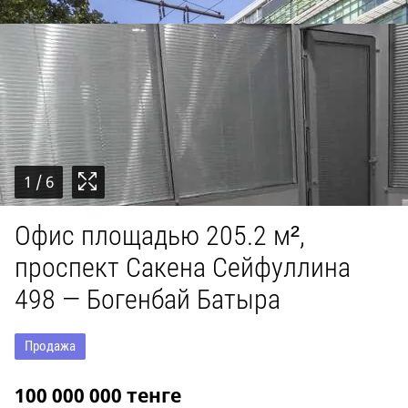
1
/ 6
Офис площадью 205.2 м²,
проспект Сакена Сейфуллина
498 — Богенбай Батыра
Продажа
100 000 000
тенге