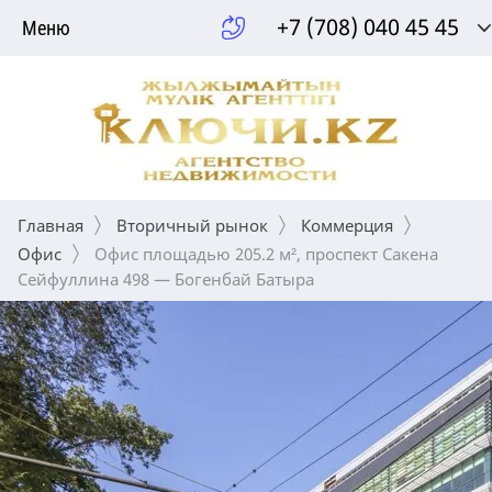
+7 (708) 040 45 45
Меню
Главная
Вторичный рынок
Коммерция
Офис
 Офис площадью 205.2 м², проспект Сакена 
Сейфуллина 498 — Богенбай Батыра