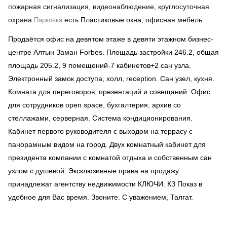
пожарная сигнализация, видеонаблюдение, круглосуточная
охрана
есть
Пластиковые окна, офисная мебель.
Парковка
Продаётся офис на девятом этаже в девяти этажном бизнес-
центре Алтын Заман Forbes. Площадь застройки 246.2, общая
площадь 205.2, 9 помещений-7 кабинетов+2 сан узла.
Электронный замок доступа, холл, reception. Сан узел, кухня.
Комната для переговоров, презентаций и совещаний. Офис
для сотрудников open space, бухгалтерия, архив со
стеллажами, серверная. Система кондиционирования.
Кабинет первого руководителя с выходом на террасу с
панорамным видом на город. Двух комнатный кабинет для
президента компании с комнатой отдыха и собственным сан
узлом с душевой. Эксклюзивные права на продажу
принадлежат агентству недвижимости КЛЮЧИ. КЗ Показ в
удобное для Вас время. Звоните. С уважением, Талгат.