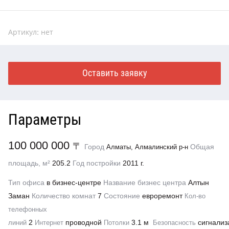
Артикул:
нет
Оставить заявку
Параметры
100 000 000
〒
Город
Общая
Алматы, Алмалинский р-н
площадь, м²
205.2
Год постройки
2011 г.
Тип офиса
в бизнес-центре
Название бизнес центра
Алтын
Заман
Количество комнат
7
Состояние
евроремонт
Кол-во
телефонных
2
проводной
3.1 м
сигнализ
линий
Интернет
Потолки
Безопасность