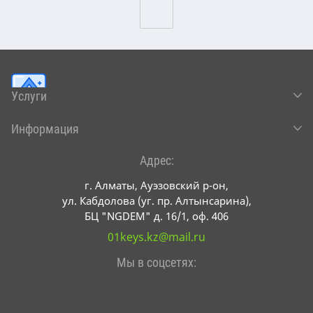
Услуги
Информация
Адрес:
г. Алматы, Ауэзовский р-он,
ул. Кабдолова (уг. пр. Алтынсарина),
БЦ "NGDEM" д. 16/1, оф. 406
01keys.kz@mail.ru
Мы в соцсетях: